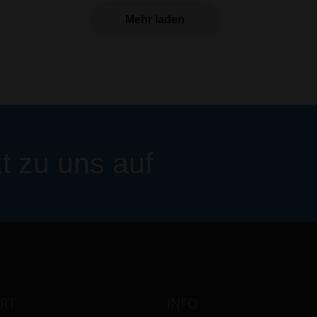
Mehr laden
 zu uns auf
RT
INFO