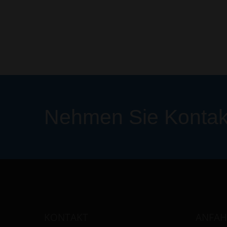
Nehmen Sie Kontakt
KONTAKT
ANFAH